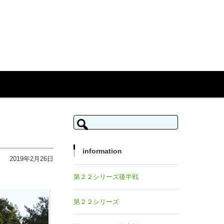
検索:
information
2019年2月26日
第２２シリーズ後半戦
第２２シリーズ