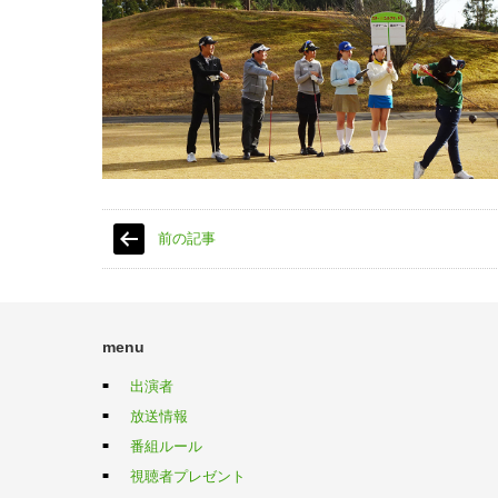
前の記事
menu
出演者
放送情報
番組ルール
視聴者プレゼント