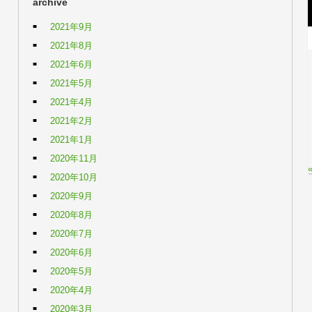
archive
2021年9月
2021年8月
2021年6月
2021年5月
2021年4月
2021年2月
2021年1月
2020年11月
2020年10月
2020年9月
2020年8月
2020年7月
2020年6月
2020年5月
2020年4月
2020年3月