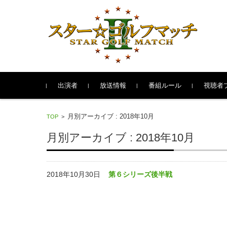
コンテンツに移動
出演者
放送情報
番組ルール
視聴者
月別アーカイブ : 2018年10月
TOP
>
月別アーカイブ : 2018年10月
2018年10月30日
第６シリーズ後半戦