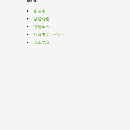
menu
出演者
放送情報
番組ルール
視聴者プレゼント
ゴルフ場