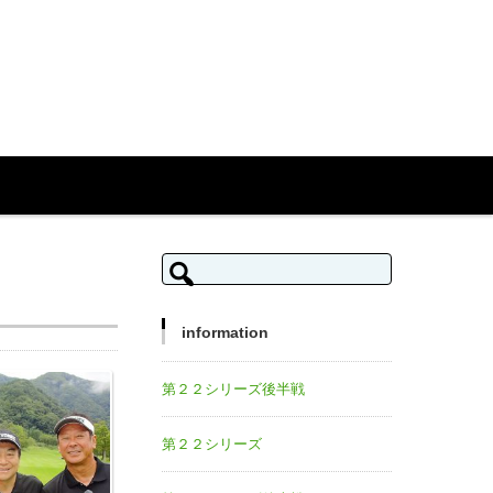
検索:
information
第２２シリーズ後半戦
第２２シリーズ