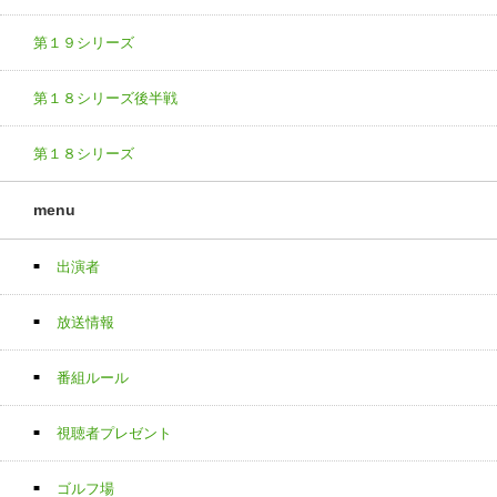
第１９シリーズ
第１８シリーズ後半戦
第１８シリーズ
menu
出演者
放送情報
番組ルール
視聴者プレゼント
ゴルフ場