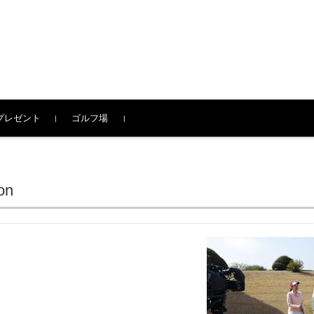
プレゼント
ゴルフ場
on