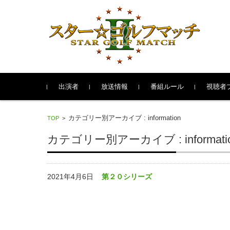
コンテンツに移動
出演者
放送情報
番組ルール
視聴者
カテゴリー別アーカイブ : information
TOP
>
カテゴリー別アーカイブ : informati
2021年4月6日
第２０シリーズ