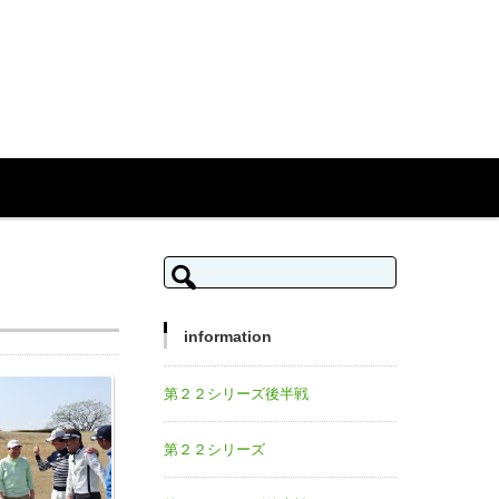
検索:
information
第２２シリーズ後半戦
第２２シリーズ