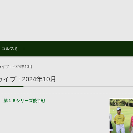
ゴルフ場
ブ : 2024年10月
ブ : 2024年10月
7日
第１６シリーズ後半戦