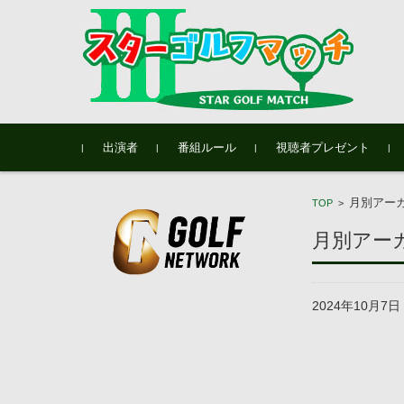
コンテンツに移動
出演者
番組ルール
視聴者プレゼント
月別アーカイ
TOP
>
月別アーカイ
2024年10月